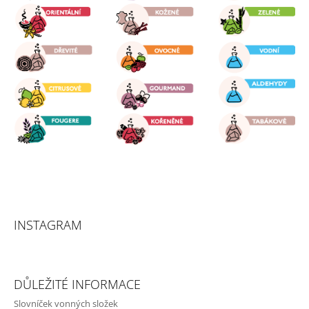
Í
INSTAGRAM
DŮLEŽITÉ INFORMACE
Slovníček vonných složek