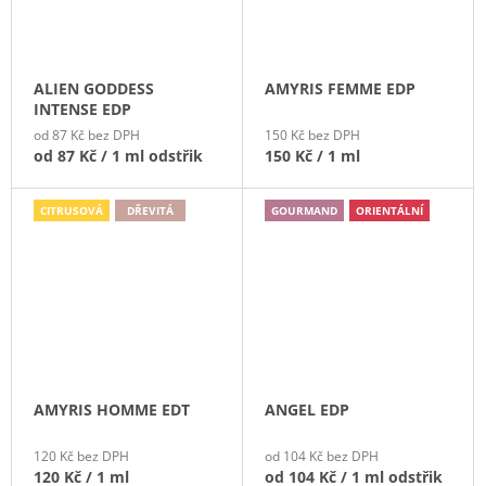
ALIEN GODDESS
AMYRIS FEMME EDP
INTENSE EDP
od 87 Kč bez DPH
150 Kč bez DPH
od
87 Kč
/ 1 ml odstřik
150 Kč
/ 1 ml
CITRUSOVÁ
DŘEVITÁ
GOURMAND
ORIENTÁLNÍ
AMYRIS HOMME EDT
ANGEL EDP
120 Kč bez DPH
od 104 Kč bez DPH
120 Kč
/ 1 ml
od
104 Kč
/ 1 ml odstřik