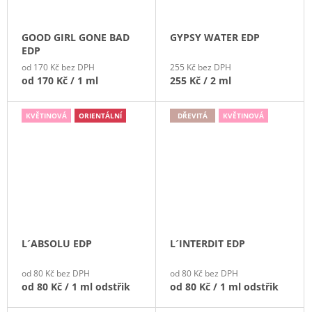
GOOD GIRL GONE BAD
GYPSY WATER EDP
EDP
od 170 Kč bez DPH
255 Kč bez DPH
od
170 Kč
/ 1 ml
255 Kč
/ 2 ml
KVĚTINOVÁ
ORIENTÁLNÍ
DŘEVITÁ
KVĚTINOVÁ
L´ABSOLU EDP
L´INTERDIT EDP
od 80 Kč bez DPH
od 80 Kč bez DPH
od
80 Kč
/ 1 ml odstřik
od
80 Kč
/ 1 ml odstřik