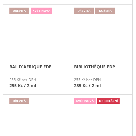
DŘEVITÁ
KVĚTINOVÁ
DŘEVITÁ
KOŽENÁ
BAL D´AFRIQUE EDP
BIBLIOTHÈQUE EDP
255 Kč bez DPH
255 Kč bez DPH
255 Kč
/ 2 ml
255 Kč
/ 2 ml
DŘEVITÁ
KVĚTINOVÁ
ORIENTÁLNÍ