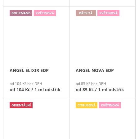
GOURMAND
KVĚTINOVÁ
DŘEVITÁ
KVĚTINOVÁ
ANGEL ELIXIR EDP
ANGEL NOVA EDP
od 104 Kč bez DPH
od 85 Kč bez DPH
od
104 Kč
/ 1 ml odstřik
od
85 Kč
/ 1 ml odstřik
ORIENTÁLNÍ
CITRUSOVÁ
KVĚTINOVÁ