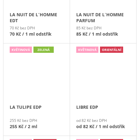
LA NUIT DE L´HOMME
LA NUIT DE L´HOMME
EDT
PARFUM
70 Kč bez DPH
85 Kč bez DPH
70 Kč
/ 1 ml odstřik
85 Kč
/ 1 ml odstřik
KVĚTINOVÁ
ZELENÁ
KVĚTINOVÁ
ORIENTÁLNÍ
LA TULIPE EDP
LIBRE EDP
255 Kč bez DPH
od 82 Kč bez DPH
255 Kč
/ 2 ml
od
82 Kč
/ 1 ml odstřik