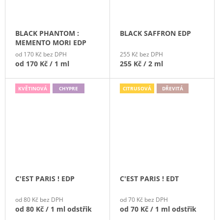
BLACK PHANTOM :
BLACK SAFFRON EDP
MEMENTO MORI EDP
od 170 Kč bez DPH
255 Kč bez DPH
od
170 Kč
/ 1 ml
255 Kč
/ 2 ml
KVĚTINOVÁ
CHYPRE
CITRUSOVÁ
DŘEVITÁ
C'EST PARIS ! EDP
C'EST PARIS ! EDT
od 80 Kč bez DPH
od 70 Kč bez DPH
od
80 Kč
/ 1 ml odstřik
od
70 Kč
/ 1 ml odstřik