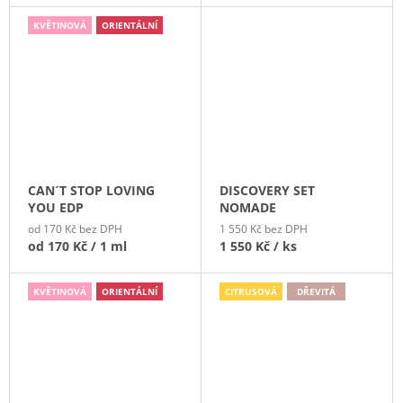
KVĚTINOVÁ
ORIENTÁLNÍ
CAN´T STOP LOVING
DISCOVERY SET
YOU EDP
NOMADE
od 170 Kč bez DPH
1 550 Kč bez DPH
od
170 Kč
/ 1 ml
1 550 Kč
/ ks
KVĚTINOVÁ
ORIENTÁLNÍ
CITRUSOVÁ
DŘEVITÁ