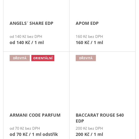
ANGELS´ SHARE EDP
APOM EDP
od 140 Kč bez DPH
160 Kč bez DPH
od
140 Kč
/ 1 ml
160 Kč
/ 1 ml
DŘEVITÁ
ORIENTÁLNÍ
DŘEVITÁ
ARMANI CODE PARFUM
BACCARAT ROUGE 540
EDP
od 70 Kč bez DPH
200 Kč bez DPH
od
70 Kč
/ 1 ml odstřik
200 Kč
/ 1 ml