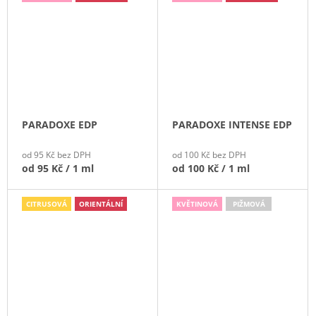
PARADOXE EDP
PARADOXE INTENSE EDP
od 95 Kč bez DPH
od 100 Kč bez DPH
od
95 Kč
/ 1 ml
od
100 Kč
/ 1 ml
CITRUSOVÁ
ORIENTÁLNÍ
KVĚTINOVÁ
PIŽMOVÁ