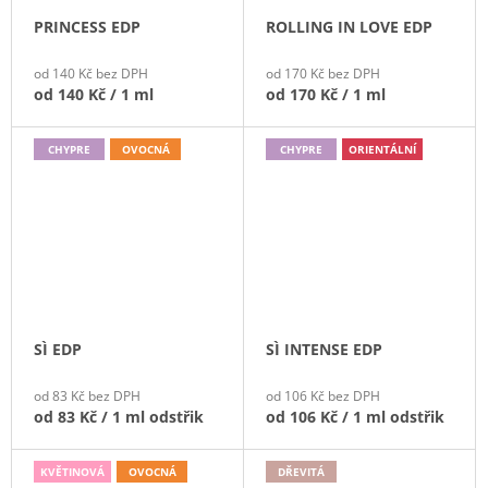
PRINCESS EDP
ROLLING IN LOVE EDP
od 140 Kč bez DPH
od 170 Kč bez DPH
od
140 Kč
/ 1 ml
od
170 Kč
/ 1 ml
CHYPRE
OVOCNÁ
CHYPRE
ORIENTÁLNÍ
SÌ EDP
SÌ INTENSE EDP
od 83 Kč bez DPH
od 106 Kč bez DPH
od
83 Kč
/ 1 ml odstřik
od
106 Kč
/ 1 ml odstřik
KVĚTINOVÁ
OVOCNÁ
DŘEVITÁ