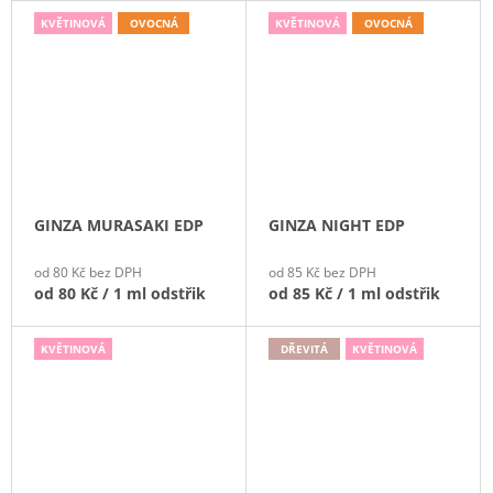
KVĚTINOVÁ
OVOCNÁ
KVĚTINOVÁ
OVOCNÁ
GINZA MURASAKI EDP
GINZA NIGHT EDP
od 80 Kč bez DPH
od 85 Kč bez DPH
od
80 Kč
/ 1 ml odstřik
od
85 Kč
/ 1 ml odstřik
KVĚTINOVÁ
DŘEVITÁ
KVĚTINOVÁ