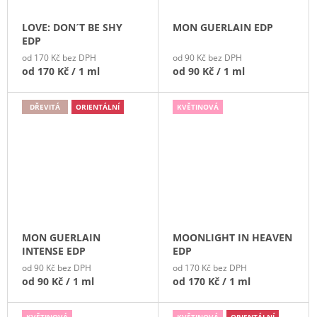
LOVE: DON´T BE SHY
MON GUERLAIN EDP
EDP
od 170 Kč bez DPH
od 90 Kč bez DPH
od
170 Kč
/ 1 ml
od
90 Kč
/ 1 ml
DŘEVITÁ
ORIENTÁLNÍ
KVĚTINOVÁ
MON GUERLAIN
MOONLIGHT IN HEAVEN
INTENSE EDP
EDP
od 90 Kč bez DPH
od 170 Kč bez DPH
od
90 Kč
/ 1 ml
od
170 Kč
/ 1 ml
KVĚTINOVÁ
KVĚTINOVÁ
ORIENTÁLNÍ