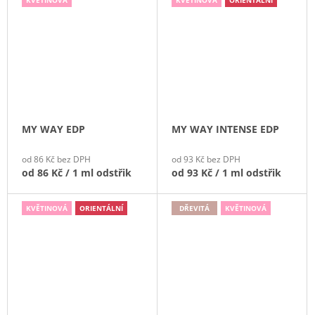
MY WAY EDP
MY WAY INTENSE EDP
od 86 Kč bez DPH
od 93 Kč bez DPH
od
86 Kč
/ 1 ml odstřik
od
93 Kč
/ 1 ml odstřik
KVĚTINOVÁ
ORIENTÁLNÍ
DŘEVITÁ
KVĚTINOVÁ