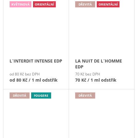
KVĚTINOVÁ
ORIENTÁLNÍ
DŘEVITÁ
ORIENTÁLNÍ
L´INTERDIT INTENSE EDP
LA NUIT DE L´HOMME
EDP
od 80 Kč bez DPH
70 Kč bez DPH
od
80 Kč
/ 1 ml odstřik
70 Kč
/ 1 ml odstřik
DŘEVITÁ
FOUGERE
DŘEVITÁ