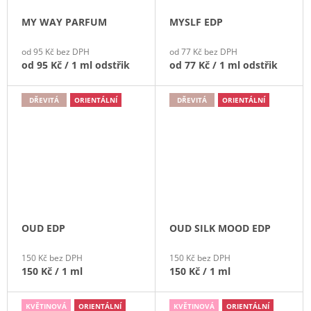
MY WAY PARFUM
MYSLF EDP
od 95 Kč bez DPH
od 77 Kč bez DPH
od
95 Kč
/ 1 ml odstřik
od
77 Kč
/ 1 ml odstřik
DŘEVITÁ
ORIENTÁLNÍ
DŘEVITÁ
ORIENTÁLNÍ
OUD EDP
OUD SILK MOOD EDP
150 Kč bez DPH
150 Kč bez DPH
150 Kč
/ 1 ml
150 Kč
/ 1 ml
KVĚTINOVÁ
ORIENTÁLNÍ
KVĚTINOVÁ
ORIENTÁLNÍ