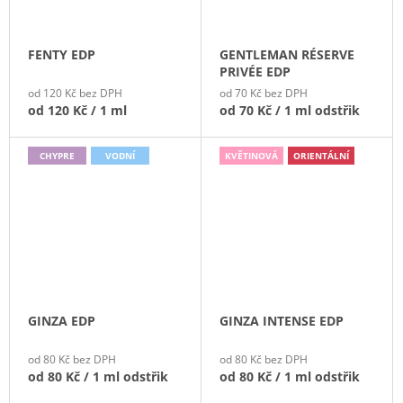
FENTY EDP
GENTLEMAN RÉSERVE
PRIVÉE EDP
od 120 Kč bez DPH
od 70 Kč bez DPH
od
120 Kč
/ 1 ml
od
70 Kč
/ 1 ml odstřik
CHYPRE
VODNÍ
KVĚTINOVÁ
ORIENTÁLNÍ
GINZA EDP
GINZA INTENSE EDP
od 80 Kč bez DPH
od 80 Kč bez DPH
od
80 Kč
/ 1 ml odstřik
od
80 Kč
/ 1 ml odstřik