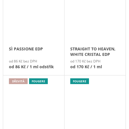
SÌ PASSIONE EDP
STRAIGHT TO HEAVEN,
WHITE CRISTAL EDP
od 86 Kč bez DPH
od 170 Kč bez DPH
od
86 Kč
/ 1 ml odstřik
od
170 Kč
/ 1 ml
DŘEVITÁ
FOUGERE
FOUGERE