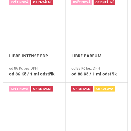
KVĚTINOVÁ
ORIENTÁLNÍ
KVĚTINOVÁ
ORIENTÁLNÍ
LIBRE INTENSE EDP
LIBRE PARFUM
od 86 Kč bez DPH
od 88 Kč bez DPH
od
86 Kč
/ 1 ml odstřik
od
88 Kč
/ 1 ml odstřik
KVĚTINOVÁ
ORIENTÁLNÍ
ORIENTÁLNÍ
CITRUSOVÁ