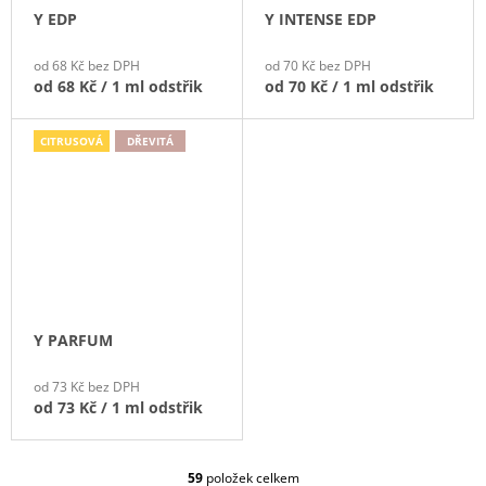
Y EDP
Y INTENSE EDP
od 68 Kč bez DPH
od 70 Kč bez DPH
od
68 Kč
/ 1 ml odstřik
od
70 Kč
/ 1 ml odstřik
CITRUSOVÁ
DŘEVITÁ
Y PARFUM
od 73 Kč bez DPH
od
73 Kč
/ 1 ml odstřik
59
položek celkem