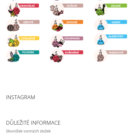
Í
INSTAGRAM
DŮLEŽITÉ INFORMACE
Slovníček vonných složek