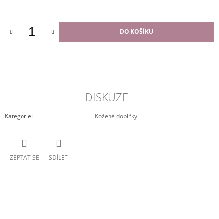
cena:
DO KOŠÍKU
DISKUZE
Kategorie
:
Kožené doplňky
ZEPTAT SE
SDÍLET