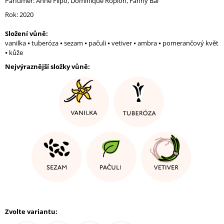
Parfumér: Anne Flipo, Dominique Ropion, Fanny Bal
J
Rok: 2020
E
M
Složení vůně:
E
vanilka ⦁ tuberóza ⦁ sezam ⦁ pačuli ⦁ vetiver ⦁ ambra ⦁ pomerančový květ
C'EST
⦁ kůže
PARIS
Nejvýraznější složky vůně:
!
EDP
80
Kč