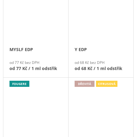
MYSLF EDP
Y EDP
od 77 Kč bez DPH
od 68 Kč bez DPH
od
77 Kč
/ 1 ml odstřik
od
68 Kč
/ 1 ml odstřik
FOUGERE
DŘEVITÁ
CITRUSOVÁ