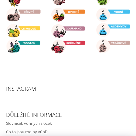
I
S
U
INSTAGRAM
DŮLEŽITÉ INFORMACE
Slovníček vonných složek
Co to jsou rodiny vůní?